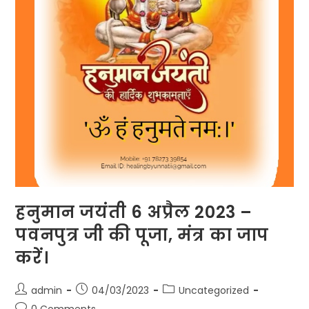
हनुमान जयंती 6 अप्रैल 2023 –
पवनपुत्र जी की पूजा, मंत्र का जाप
करें।
Post
Post
Post
admin
04/03/2023
Uncategorized
author:
published:
category:
Post