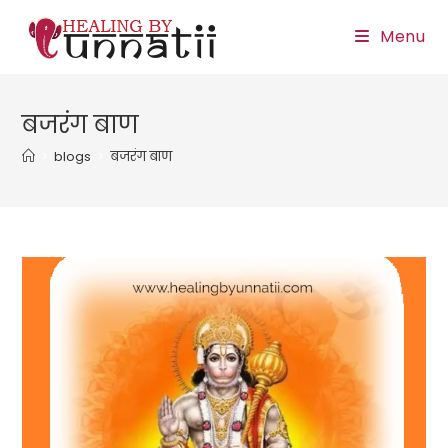
Skip
Menu
to
content
बजरंग बाण
>
blogs
>
बजरंग बाण