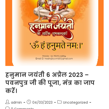
हनुमान जयंती 6 अप्रैल 2023 –
पवनपुत्र जी की पूजा, मंत्र का जाप
करें।
Post
Post
Post
admin
04/03/2023
Uncategorized
author:
published:
category:
Post